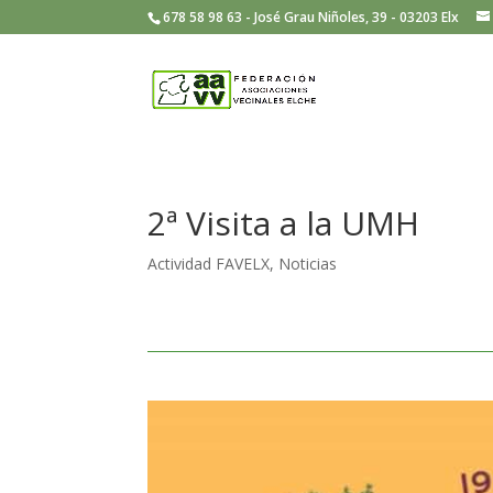
678 58 98 63 - José Grau Niñoles, 39 - 03203 Elx
2ª Visita a la UMH
Actividad FAVELX
,
Noticias