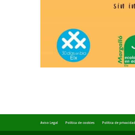
Aviso Legal
Política de cookies
Política de privacida