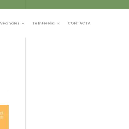
 Vecinales
Te Interesa
CONTACTA