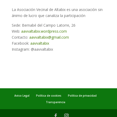
La Asociación Vecinal de Altabix es una asociación sin
ánimo de lucro que canaliza la participación
Sede: Bernabé del Campo Latorre, 26
Web:
aavvaltabix.wordpress.com
Contacto:
aavvaltabix@gmail.com
Facebook:
aavvaltabix
Instagram: @aavvaltabix
Aviso Legal
Política de cookies
Política de privacidad
Transparencia