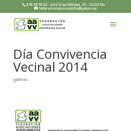
678 58 98 63 - José Grau Niñoles, 39 - 03203 Elx
federacionvecinoselche@yahoo.es
Día Convivencia
Vecinal 2014
galerias