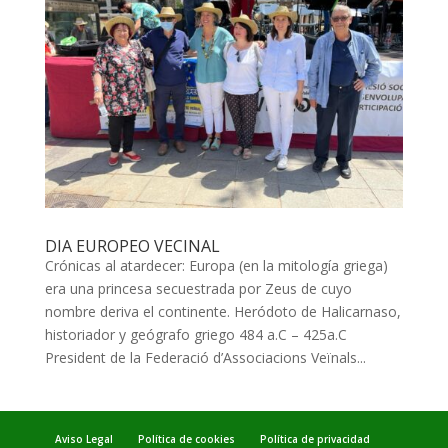
DIA EUROPEO VECINAL
Crónicas al atardecer: Europa (en la mitología griega)
era una princesa secuestrada por Zeus de cuyo
nombre deriva el continente. Heródoto de Halicarnaso,
historiador y geógrafo griego 484 a.C – 425a.C
President de la Federació d’Associacions Veïnals...
Aviso Legal
Política de cookies
Política de privacidad