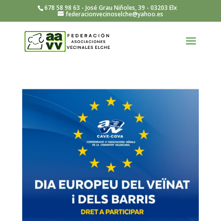
678 58 98 63 - José Grau Niñoles, 39 - 03203 Elx
federacionvecinoselche@yahoo.es