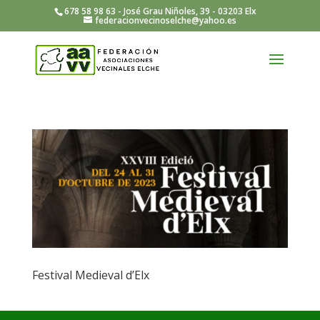
678 58 98 63 - José Grau Niñoles, 39 - 03203 Elx
federacionvecinoselche@yahoo.es
Festival Medieval d’Elx