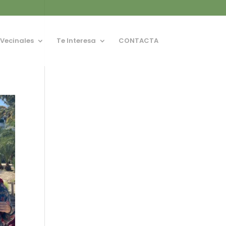
 Vecinales
Te Interesa
CONTACTA